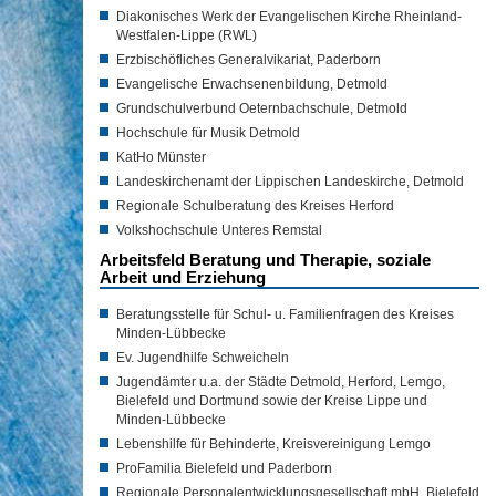
Diakonisches Werk der Evangelischen Kirche Rheinland-
Westfalen-Lippe (RWL)
Erzbischöfliches Generalvikariat, Paderborn
Evangelische Erwachsenenbildung, Detmold
Grundschulverbund Oeternbachschule, Detmold
Hochschule für Musik Detmold
KatHo Münster
Landeskirchenamt der Lippischen Landeskirche, Detmold
Regionale Schulberatung des Kreises Herford
Volkshochschule Unteres Remstal
Arbeitsfeld Beratung und Therapie, soziale
Arbeit und Erziehung
Beratungsstelle für Schul- u. Familienfragen des Kreises
Minden-Lübbecke
Ev. Jugendhilfe Schweicheln
Jugendämter u.a. der Städte Detmold, Herford, Lemgo,
Bielefeld und Dortmund sowie der Kreise Lippe und
Minden-Lübbecke
Lebenshilfe für Behinderte, Kreisvereinigung Lemgo
ProFamilia Bielefeld und Paderborn
Regionale Personalentwicklungsgesellschaft mbH, Bielefeld