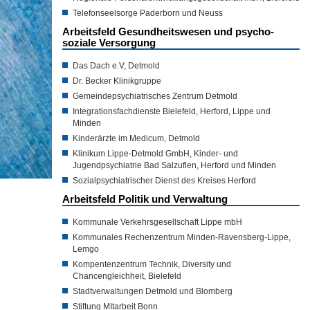
Telefonseelsorge Paderborn und Neuss
Arbeitsfeld Gesundheitswesen und psycho-
soziale Versorgung
Das Dach e.V, Detmold
Dr. Becker Klinikgruppe
Gemeindepsychiatrisches Zentrum Detmold
Integrationsfachdienste Bielefeld, Herford, Lippe und
Minden
Kinderärzte im Medicum, Detmold
Klinikum Lippe-Detmold GmbH, Kinder- und
Jugendpsychiatrie Bad Salzuflen, Herford und Minden
Sozialpsychiatrischer Dienst des Kreises Herford
Arbeitsfeld Politik und Verwaltung
Kommunale Verkehrsgesellschaft Lippe mbH
Kommunales Rechenzentrum Minden-Ravensberg-Lippe,
Lemgo
Kompentenzentrum Technik, Diversity und
Chancengleichheit, Bielefeld
Stadtverwaltungen Detmold und Blomberg
Stiftung MItarbeit Bonn