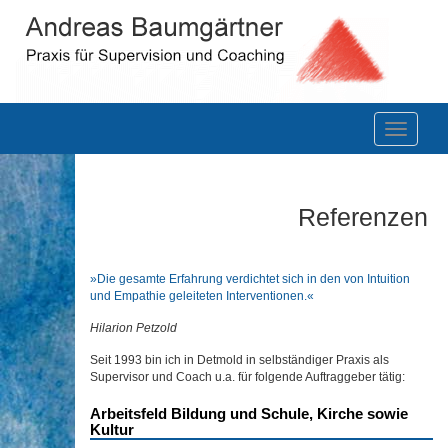
Toggle
navigatio
Referenzen
»Die gesamte Erfahrung verdichtet sich in den von Intuition
und Empathie geleiteten Interventionen.«
Hilarion Petzold
Seit 1993 bin ich in Detmold in selbständiger Praxis als
Supervisor und Coach u.a. für folgende Auftraggeber tätig:
Arbeitsfeld Bildung und Schule, Kirche sowie
Kultur